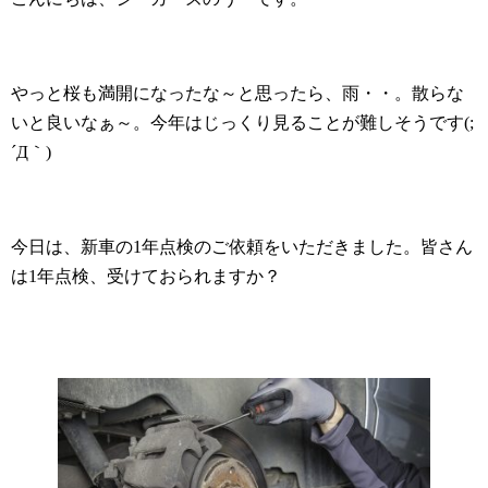
やっと桜も満開になったな～と思ったら、雨・・。散らな
いと良いなぁ～。今年はじっくり見ることが難しそうです(;
´Д｀)
今日は、新車の1年点検のご依頼をいただきました。皆さん
は1年点検、受けておられますか？