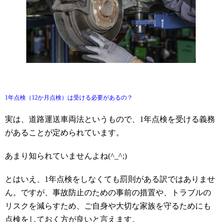
1年点検（12か月点検）は受ける必要があるの？
実は、道路運送車両法というもので、1年点検を受ける義務
があることが定められています。
あまり知られていませんよね(^_^;)
とはいえ、1年点検をしなくても罰則がある訳ではありませ
ん。ですが、事故防止のための事前の措置や、トラブルの
リスクを減らすため、ご自身や大切な家族を守るためにも
点検をしておく方が良いと言えます。