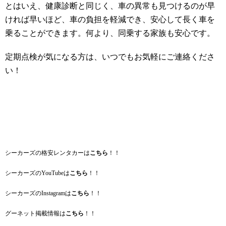
とはいえ、健康診断と同じく、車の異常も見つけるのが早
ければ早いほど、車の負担を軽減でき、安心して長く車を
乗ることができます。何より、同乗する家族も安心です。
定期点検が気になる方は、いつでもお気軽にご連絡くださ
い！
シーカーズの格安レンタカーは
こちら
！！
シーカーズのYouTubeは
こちら
！！
シーカーズのInstagramは
こちら
！！
グーネット掲載情報は
こちら
！！