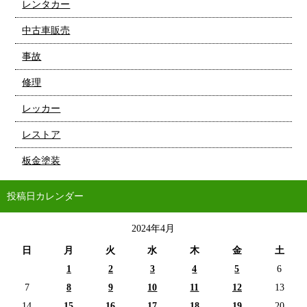
レンタカー
中古車販売
事故
修理
レッカー
レストア
板金塗装
投稿日カレンダー
2024年4月
日
月
火
水
木
金
土
1
2
3
4
5
6
7
8
9
10
11
12
13
14
15
16
17
18
19
20