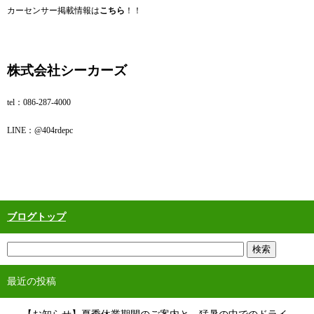
カーセンサー掲載情報は
こちら
！！
株式会社シーカーズ
tel：086‐287‐4000
LINE：@404rdepc
ブログトップ
最近の投稿