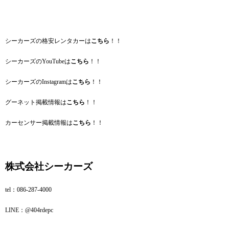
シーカーズの格安レンタカーは
こちら
！！
シーカーズのYouTubeは
こちら
！！
シーカーズのInstagramは
こちら
！！
グーネット掲載情報は
こちら
！！
カーセンサー掲載情報は
こちら
！！
株式会社シーカーズ
tel：086‐287‐4000
LINE：@404rdepc