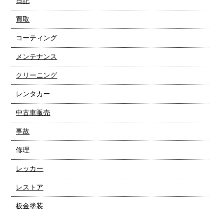
日記
買取
コーティング
メンテナンス
クリーニング
レンタカー
中古車販売
事故
修理
レッカー
レストア
板金塗装