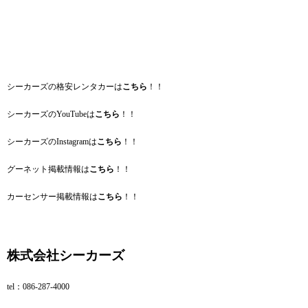
シーカーズの格安レンタカーは
こちら
！！
シーカーズのYouTubeは
こちら
！！
シーカーズのInstagramは
こちら
！！
グーネット掲載情報は
こちら
！！
カーセンサー掲載情報は
こちら
！！
株式会社シーカーズ
tel：086‐287‐4000