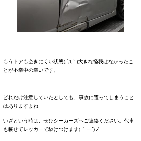
もうドアも空きにくい状態(;´Д｀)大きな怪我はなかったこ
とが不幸中の幸いです。
どれだけ注意していたとしても、事故に遭ってしまうこと
はありますよね。
いざという時は、ぜひシーカーズへご連絡ください。代車
も載せてレッカーで駆けつけます( ｀ー´)ノ