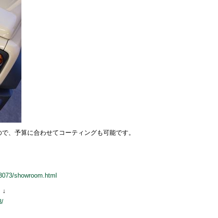
ので、予算に合わせてコーティングも可能です。
03073/showroom.html
↓
3/