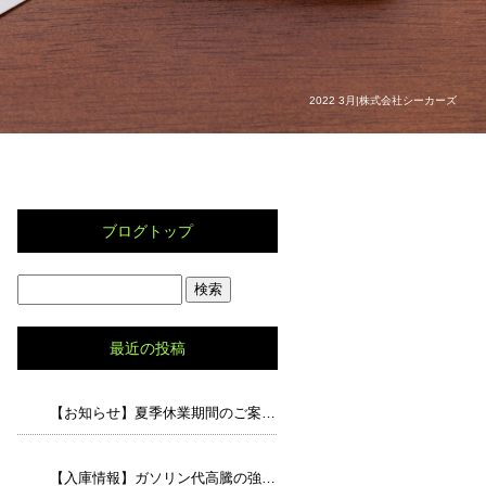
2022 3月|株式会社シーカーズ
ブログトップ
最近の投稿
【お知らせ】夏季休業期間のご案内と、猛暑の中でのドライブで気をつけたいポイント
【入庫情報】ガソリン代高騰の強い味方！走行5.8万キロの「アルト エコS」が入荷しました！