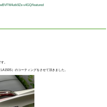
eqwBVFW4utk9Ze-v4GQ/featured
です。
ーヴ（LA150S）のコーティングをさせて頂きました。