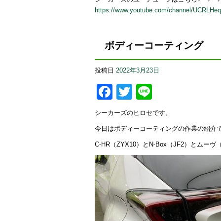
https://www.youtube.com/channel/UCRLH
ボディーコーティング
投稿日
2022年3月23日
Facebook
Twitter
Line
シーカーズのヒロセです。
今日はボディーコーティングの作業の紹介
C-HR（ZYX10）とN-Box（JF2）とム