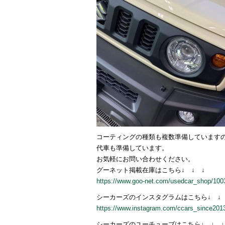
コーティングの種類も複数準備しています
代車も準備しています。
お気軽にお問い合わせください。
グーネット掲載在庫はこちら↓ ↓ ↓
https://www.goo-net.com/usedcar_shop/10
シーカーズのインスタグラムはこちら↓ ↓ 
https://www.instagram.com/ccars_since201
シーカーズのユーチューブはこちら↓ ↓ ↓