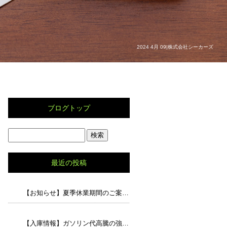
2024 4月 09|株式会社シーカーズ
ブログトップ
最近の投稿
【お知らせ】夏季休業期間のご案内と、猛暑の中でのドライブで気をつけたいポイント
【入庫情報】ガソリン代高騰の強い味方！走行5.8万キロの「アルト エコS」が入荷しました！