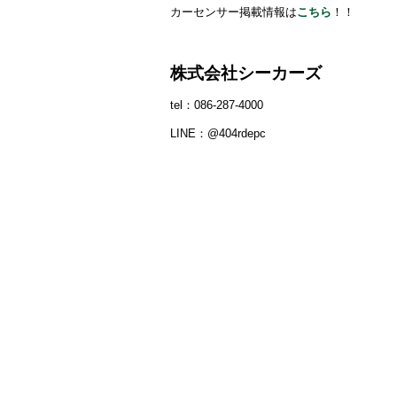
カーセンサー掲載情報は
こちら
！！
株式会社シーカーズ
tel：086‐287‐4000
LINE：@404rdepc