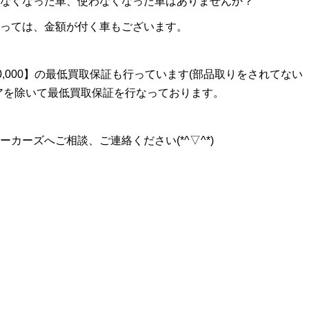
なくなった車、使わなくなった車はありませんか？
っては、金額が付く車もございます。
20,000】の最低買取保証も行っています(部品取りをされてない
アを除いて最低買取保証を行なっております。
カーズへご相談、ご連絡ください(*^▽^*)