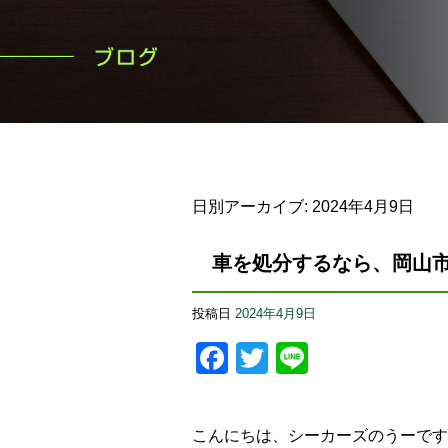
日別アーカイブ:
2024年4月9日
車を処分するなら、岡山
投稿日
2024年4月9日
Facebook
Twitter
Line
こんにちは、シーカーズのうーです