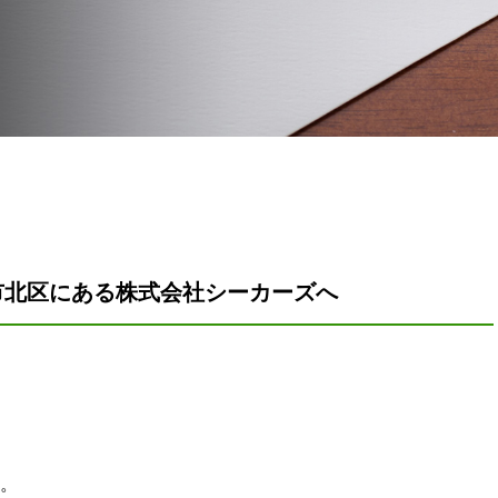
市北区にある株式会社シーカーズへ
。