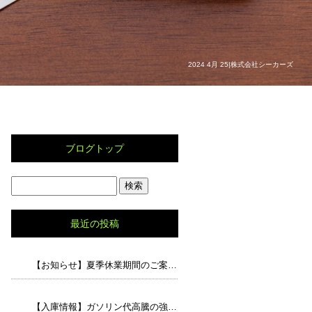
2024 4月 25|株式会社シーカーズ
ブログトップ
最近の投稿
【お知らせ】夏季休業期間のご案内と、猛暑の中でのドライブで気をつけたいポイント
【入庫情報】ガソリン代高騰の強い味方！走行5.8万キロの「アルト エコS」が入荷しました！