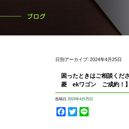
日別アーカイブ:
2024年4月25日
困ったときはご相談くだ
菱 ekワゴン ご成約！
投稿日
2024年4月25日
Facebook
Twitter
Line