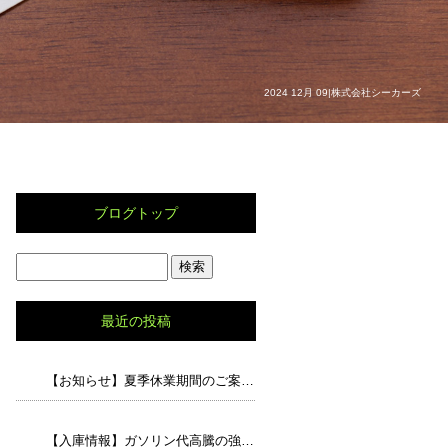
2024 12月 09|株式会社シーカーズ
ブログトップ
最近の投稿
【お知らせ】夏季休業期間のご案内と、猛暑の中でのドライブで気をつけたいポイント
【入庫情報】ガソリン代高騰の強い味方！走行5.8万キロの「アルト エコS」が入荷しました！