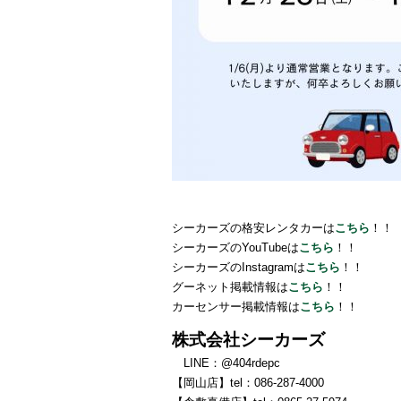
シーカーズの格安レンタカーは
こちら
！！
シーカーズのYouTubeは
こちら
！！
シーカーズのInstagramは
こちら
！！
グーネット掲載情報は
こちら
！！
カーセンサー掲載情報は
こちら
！！
株式会社シーカーズ
LINE：@404rdepc
【岡山店】tel：086‐287‐4000