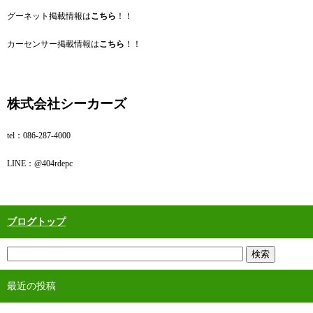
グーネット掲載情報は
こちら
！！
カーセンサー掲載情報は
こちら
！！
株式会社シーカーズ
tel：086‐287‐4000
LINE：@404rdepc
ブログトップ
最近の投稿