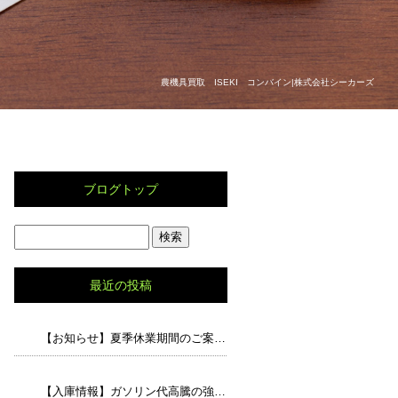
農機具買取 ISEKI コンバイン|株式会社シーカーズ
ブログトップ
最近の投稿
【お知らせ】夏季休業期間のご案内と、猛暑の中でのドライブで気をつけたいポイント
【入庫情報】ガソリン代高騰の強い味方！走行5.8万キロの「アルト エコS」が入荷しました！