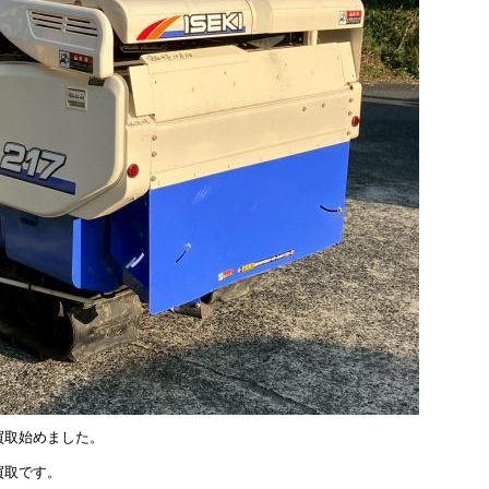
買取始めました。
買取です。