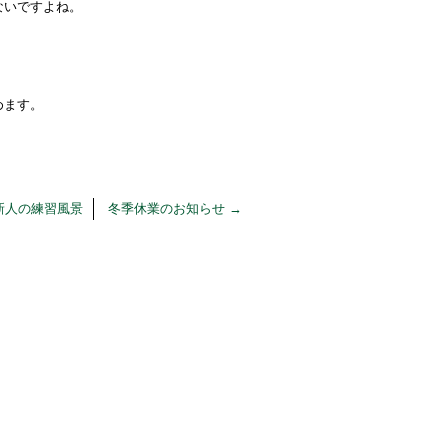
ないですよね。
めます。
新人の練習風景
冬季休業のお知らせ
→