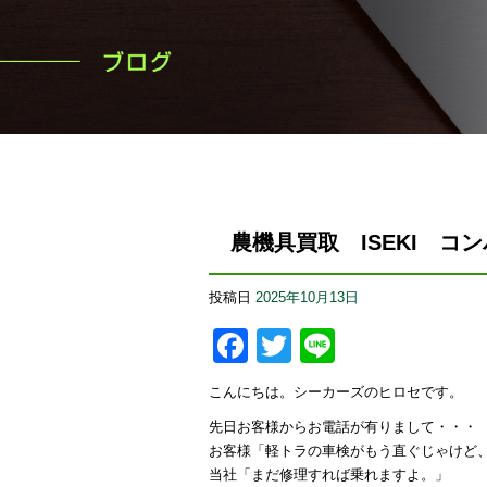
農機具買取 ISEKI コ
投稿日
2025年10月13日
Facebook
Twitter
Line
こんにちは。シーカーズのヒロセです。
先日お客様からお電話が有りまして・・・
お客様「軽トラの車検がもう直ぐじゃけど
当社「まだ修理すれば乗れますよ。」