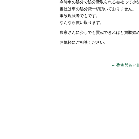
今時車の処分で処分費取られる会社って少
当社は車の処分費一切頂いておりません。
事故現状者でもです。
なんなら買い取ります。
農家さんに少しでも貢献できればと買取始
お気軽にご相談ください。
←
板金見習い