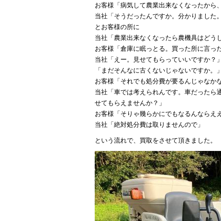
お客様「病気して農業出来なくなったから
当社「そうだったんですか。分かりました
とお客様の所に
当社「農業出来なくなったら農機具はどう
お客様「倉庫に眠っとる。買った所に言っ
当社「えー。見せてもらっていいですか？
「まだそんなに古くないじゃないですか。
お客様「それでも処分費が要るんじゃなか
当社「車では考えられんです。車だったら
せてもらえませんか？」
お客様「そりゃ幾らかにでもなるんならえ
当社「絶対処分費は取りませんので」
という流れで、買取をさせて頂きました。