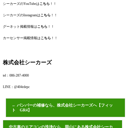
シーカーズのYouTubeは
こちら
！！
シーカーズのInstagramは
こちら
！！
グーネット掲載情報は
こちら
！！
カーセンサー掲載情報は
こちら
！！
株式会社シーカーズ
tel：086‐287‐4000
LINE：@404rdepc
←
バンパーの補修なら、株式会社シーカーズへ【フィッ
ト GR4】
中古車のエアコンの洗浄なら、岡山にある株式会社シーカ