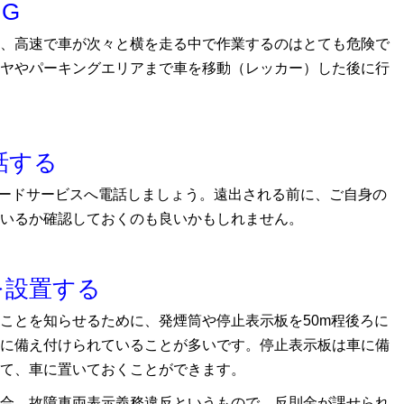
G
、高速で車が次々と横を走る中で作業するのはとても危険で
ヤやパーキングエリアまで車を移動（レッカー）した後に行
話する
ロードサービスへ電話しましょう。遠出される前に、ご自身の
いるか確認しておくのも良いかもしれません。
を設置する
ことを知らせるために、発煙筒や停止表示板を50m程後ろに
に備え付けられていることが多いです。停止表示板は車に備
て、車に置いておくことができます。
合、故障車両表示義務違反というもので、反則金が課せられ