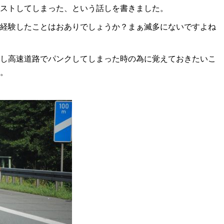
ストしてしまった、という話しを書きました。
経験したことはおありでしょうか？まぁ滅多にないですよね
し高速道路でパンクしてしまった時の為に覚えておきたいこ
。