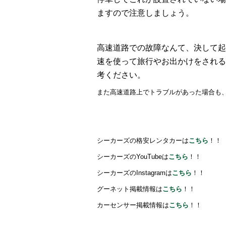
ますので注意しましょう。
高速道路での故障なんて、決して起
速を使って旅行やお出かけをされる
考ください。
また高速道路上でトラブルがあった場合も
シーカーズの格安レンタカーは
こちら
！！
シーカーズのYouTubeは
こちら
！！
シーカーズのInstagramは
こちら
！！
グーネット掲載情報は
こちら
！！
カーセンサー掲載情報は
こちら
！！