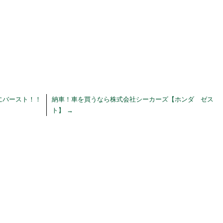
にバースト！！
納車！車を買うなら株式会社シーカーズ【ホンダ ゼス
ト】
→