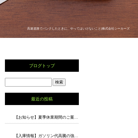
高速道路でパンクしたときに、やってはいけないこと|株式会社シーカーズ
ブログトップ
最近の投稿
【お知らせ】夏季休業期間のご案内と、猛暑の中でのドライブで気をつけたいポイント
【入庫情報】ガソリン代高騰の強い味方！走行5.8万キロの「アルト エコS」が入荷しました！