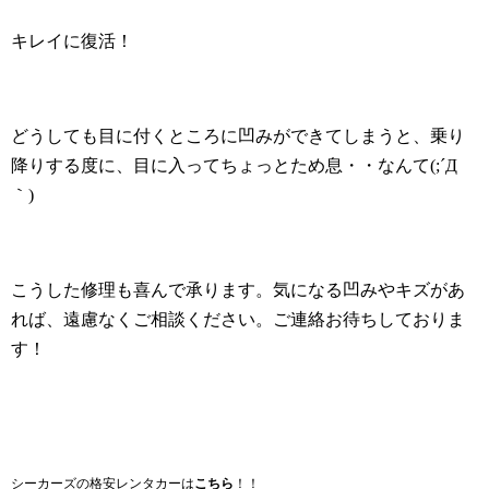
キレイに復活！
どうしても目に付くところに凹みができてしまうと、乗り
降りする度に、目に入ってちょっとため息・・なんて(;´Д
｀)
こうした修理も喜んで承ります。気になる凹みやキズがあ
れば、遠慮なくご相談ください。ご連絡お待ちしておりま
す！
シーカーズの格安レンタカーは
こちら
！！