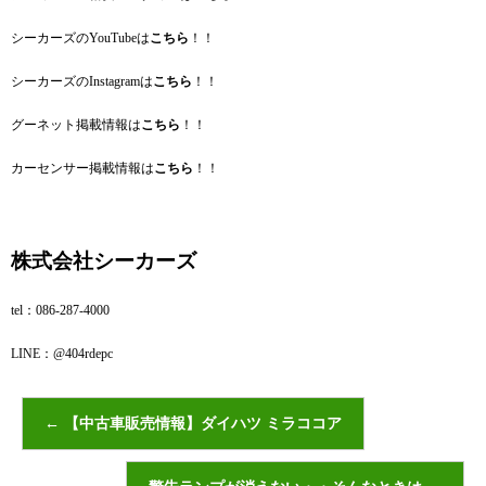
シーカーズのYouTubeは
こちら
！！
シーカーズのInstagramは
こちら
！！
グーネット掲載情報は
こちら
！！
カーセンサー掲載情報は
こちら
！！
株式会社シーカーズ
tel：086‐287‐4000
LINE：@404rdepc
←
【中古車販売情報】ダイハツ ミラココア