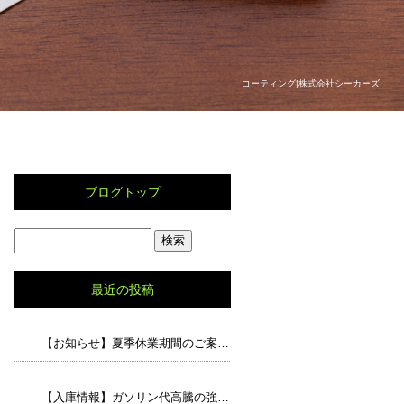
コーティング|株式会社シーカーズ
ブログトップ
最近の投稿
【お知らせ】夏季休業期間のご案内と、猛暑の中でのドライブで気をつけたいポイント
【入庫情報】ガソリン代高騰の強い味方！走行5.8万キロの「アルト エコS」が入荷しました！