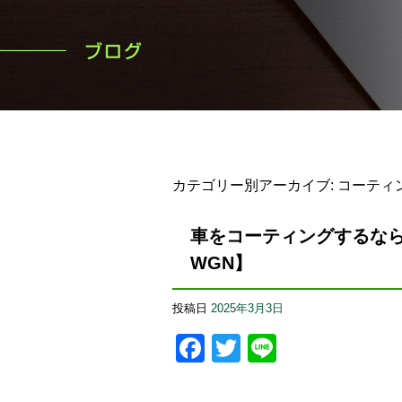
カテゴリー別アーカイブ:
コーティ
車をコーティングするなら
WGN】
投稿日
2025年3月3日
Facebook
Twitter
Line