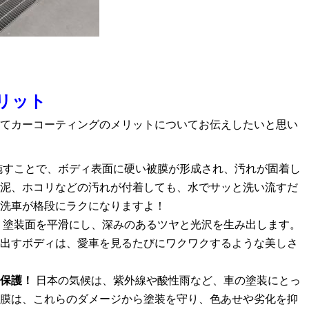
リット
てカーコーティングのメリットについてお伝えしたいと思い
施すことで、ボディ表面に硬い被膜が形成され、汚れが固着し
泥、ホコリなどの汚れが付着しても、水でサッと洗い流すだ
洗車が格段にラクになりますよ！
、塗装面を平滑にし、深みのあるツヤと光沢を生み出します。
出すボディは、愛車を見るたびにワクワクするような美しさ
保護！
日本の気候は、紫外線や酸性雨など、車の塗装にとっ
膜は、これらのダメージから塗装を守り、色あせや劣化を抑