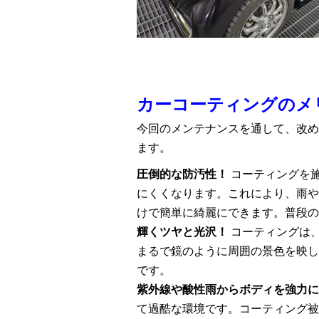
カーコーティングのメ
今回のメンテナンスを通して、改め
ます。
圧倒的な防汚性！
コーティングを
にくくなります。これにより、雨や
けで簡単に綺麗にできます。普段の
輝くツヤと光沢！
コーティングは
まるで鏡のように周囲の景色を映し
です。
紫外線や酸性雨からボディを強力に
て過酷な環境です。コーティング被